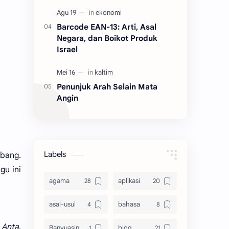
Barcode EAN-13: Arti, Asal
Negara, dan Boikot Produk
Israel
Penunjuk Arah Selain Mata
Angin
Labels
bang.
gu ini
agama
aplikasi
asal-usul
bahasa
 Anta
,
Banyuasin
blog