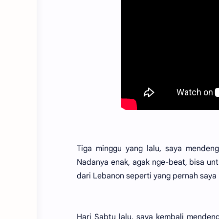
Tiga minggu yang lalu, saya mendeng
Nadanya enak, agak nge-beat, bisa untu
dari Lebanon seperti yang pernah saya 
Hari Sabtu lalu, saya kembali menden