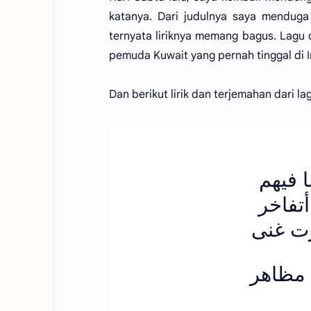
katanya. Dari judulnya saya menduga
ternyata liriknya memang bagus. Lagu
pemuda Kuwait yang pernah tinggal di I
Dan berikut lirik dan terjemahan dari l
 فيهم
تفاخر
زْت غنى
 مظاهر