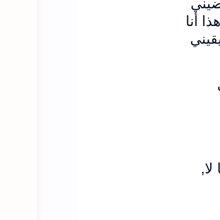
ضيني
ذا أنا
قيني
,
لا