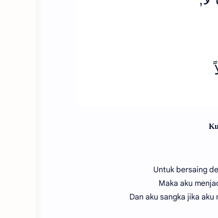
Ku
Untuk bersaing d
Maka aku menjad
Dan aku sangka jika aku