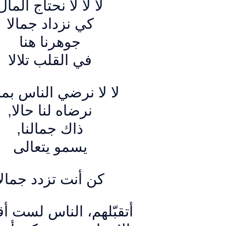
لا لا لا نحتاج المال
كي نزداد جمالا
جوهرنا هنا
في القلب تلالا
لا لا نرضي الناس بما 
,
نرضاه لنا حالا
,
ذاك جمالنا
يسمو يتعالى
كن أنت تزدد جمالاً
أتقبّلهم، الناس لست أق