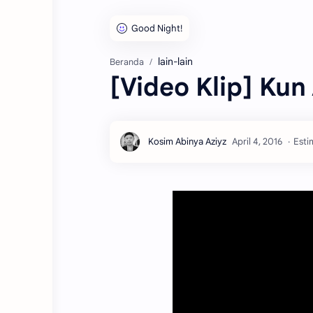
lain-lain
Beranda
[Video Klip] Kun
Esti