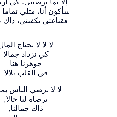
إلا بما يرضيني، كي أر
سأكون أنا، مثلي تماما ه
فقناعتي تكفيني، ذاك ي
لا لا لا نحتاج المال
كي نزداد جمالا
جوهرنا هنا
في القلب تلالا
لا لا نرضي الناس بما 
,
نرضاه لنا حالا
,
ذاك جمالنا