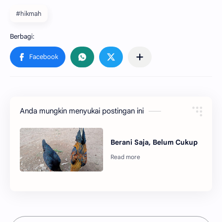
#hikmah
Anda mungkin menyukai postingan ini
Berani Saja, Belum Cukup