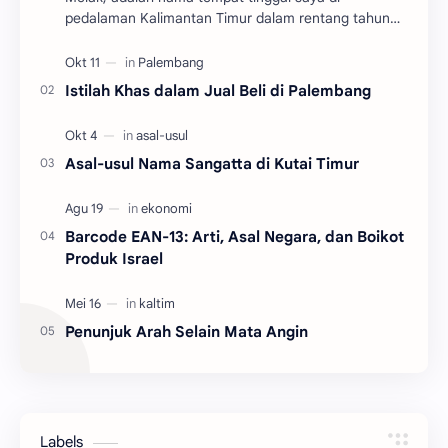
pedalaman Kalimantan Timur dalam rentang tahun
2004 hingga 2010. Adalah salah satu dari tiga
kecamatan y…
Istilah Khas dalam Jual Beli di Palembang
Asal-usul Nama Sangatta di Kutai Timur
Barcode EAN-13: Arti, Asal Negara, dan Boikot
Produk Israel
Penunjuk Arah Selain Mata Angin
Labels