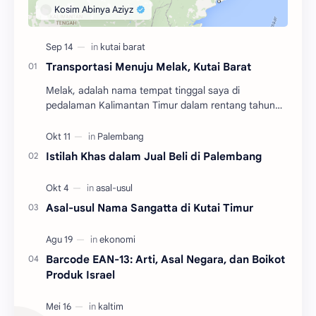
Transportasi Menuju Melak, Kutai Barat
Melak, adalah nama tempat tinggal saya di
pedalaman Kalimantan Timur dalam rentang tahun
2004 hingga 2010. Adalah salah satu dari tiga
kecamatan y…
Istilah Khas dalam Jual Beli di Palembang
Asal-usul Nama Sangatta di Kutai Timur
Barcode EAN-13: Arti, Asal Negara, dan Boikot
Produk Israel