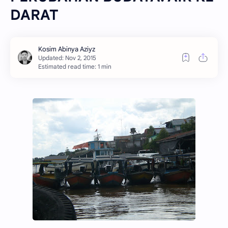
DARAT
Estimated read time: 1 min