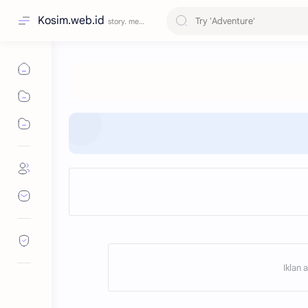
Kosim.web.id