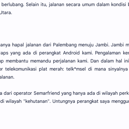
 berlubang. Selain itu, jalanan secara umum dalam kondisi
Utara.
hanya hapal jalanan dari Palembang menuju Jambi. Jambi 
ps yang ada di perangkat Android kami. Pengalaman kem
p membantu memandu perjalanan kami. Dan dalam hal ini
r telekomunikasi plat merah: telk*msel di mana sinyalnya
alanan.
a dari operator Semarfriend yang hanya ada di wilayah per
da di wilayah "kehutanan". Untungnya perangkat saya mengg