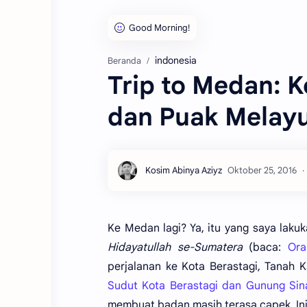
indonesia
Beranda
Trip to Medan: K
dan Puak Melay
Ke Medan lagi? Ya, itu yang saya laku
Hidayatullah se-Sumatera
(baca:
Ora
perjalanan ke Kota Berastagi, Tanah 
Sudut Kota Berastagi dan Gunung Si
membuat badan masih terasa capek. Ini