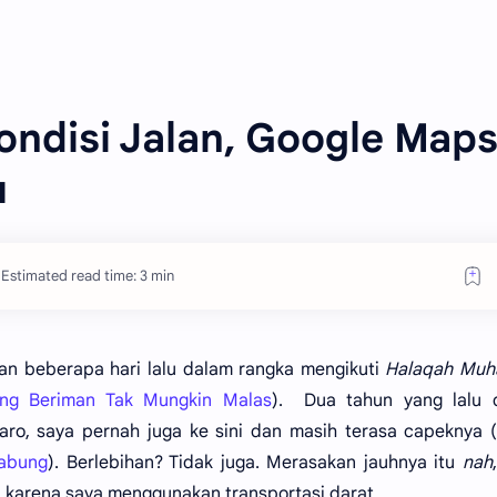
ondisi Jalan, Google Maps
u
Estimated read time: 3 min
kan beberapa hari lalu dalam rangka mengikuti
Halaqah Muh
ng Beriman Tak Mungkin Malas
). Dua tahun yang lalu 
Karo, saya pernah juga ke sini dan masih terasa capeknya 
nabung
). Berlebihan? Tidak juga. Merasakan jauhnya itu
nah
 karena saya menggunakan transportasi darat.