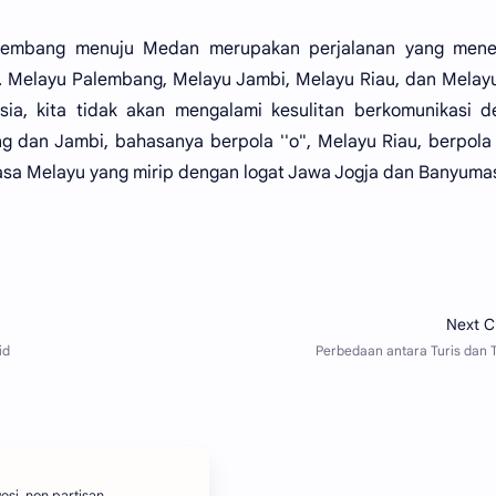
Palembang menuju Medan merupakan perjalanan yang menel
. Melayu Palembang, Melayu Jambi, Melayu Riau, dan Melayu
esia, kita tidak akan mengalami kesulitan berkomunikasi 
dan Jambi, bahasanya berpola ''o", Melayu Riau, berpola 
ahasa Melayu yang mirip dengan logat Jawa Jogja dan Banyuma