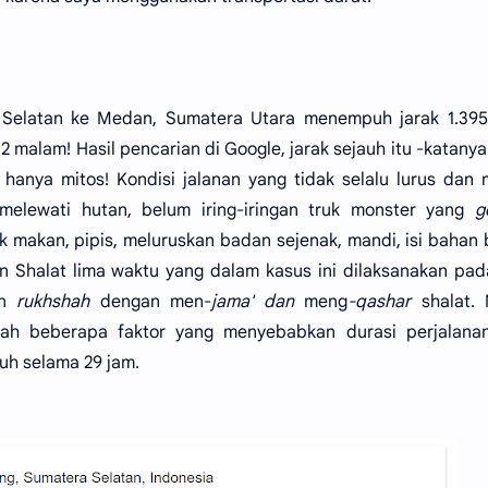
 Selatan ke Medan, Sumatera Utara menempuh jarak 1.395
2 malam! Hasil pencarian di Google, jarak sejauh itu -katanya
 hanya mitos! Kondisi jalanan yang tidak selalu lurus dan 
melewati hutan, belum iring-iringan truk monster yang
g
tuk makan, pipis, meluruskan badan sejenak, mandi, isi bahan 
n Shalat lima waktu yang dalam kasus ini dilaksanakan pad
an
rukhshah
dengan men-
jama' dan
meng
-qashar
shalat.
nilah beberapa faktor yang menyebabkan durasi perjalana
uh selama 29 jam.