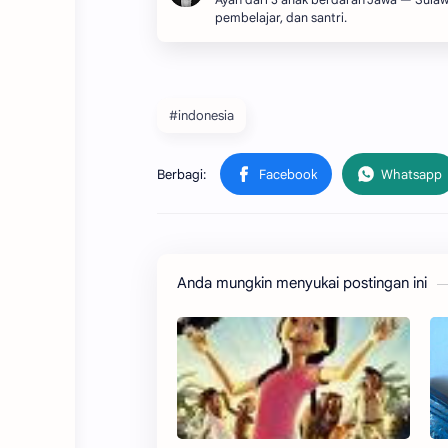
Ayah dari 3 anak berdarah Jawa — Sulawe
pembelajar, dan santri.
#indonesia
Anda mungkin menyukai postingan ini