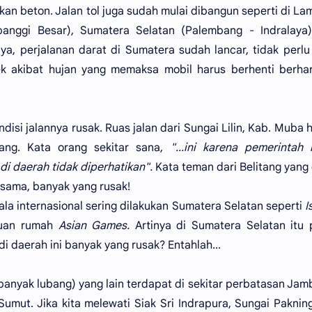
an beton. Jalan tol juga sudah mulai dibangun seperti di L
anggi Besar), Sumatera Selatan (Palembang - Indralaya)
ya, perjalanan darat di Sumatera sudah lancar, tidak perlu
k akibat hujan yang memaksa mobil harus berhenti berhar
isi jalannya rusak. Ruas jalan dari Sungai Lilin, Kab. Muba 
ang. Kata orang sekitar sana,
"...ini karena pemerintah
 di daerah tidak diperhatikan".
Kata teman dari Belitang yang
 sama, banyak yang rusak!
ala internasional sering dilakukan Sumatera Selatan seperti
I
tuan rumah
Asian Games.
Artinya di Sumatera Selatan itu
 daerah ini banyak yang rusak? Entahlah...
anyak lubang) yang lain terdapat di sekitar perbatasan Jam
umut. Jika kita melewati Siak Sri Indrapura, Sungai Paknin