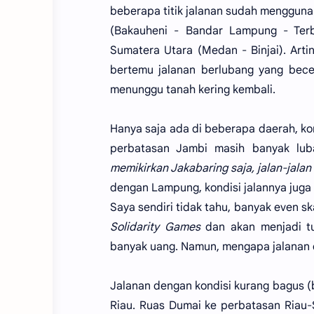
beberapa titik jalanan sudah menggunak
(Bakauheni - Bandar Lampung - Terb
Sumatera Utara (Medan - Binjai). Artin
bertemu jalanan berlubang yang bece
menunggu tanah kering kembali.
Hanya saja ada di beberapa daerah, kond
perbatasan Jambi masih banyak lub
memikirkan Jakabaring saja, jalan-jalan
dengan Lampung, kondisi jalannya juga
Saya sendiri tidak tahu, banyak even sk
Solidarity Games
dan akan menjadi 
banyak uang. Namun, mengapa jalanan di
Jalanan dengan kondisi kurang bagus (b
Riau. Ruas Dumai ke perbatasan Riau-S