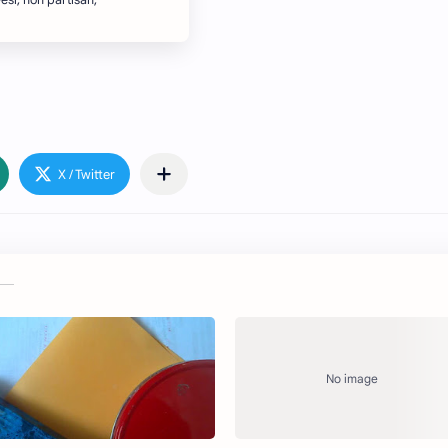
si, non partisan,