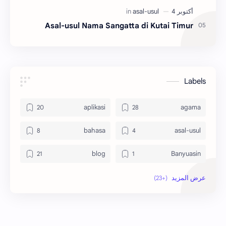
Asal-usul Nama Sangatta di Kutai Timur
Labels
aplikasi
agama
bahasa
asal-usul
blog
Banyuasin
ekonomi
bola
indonesia
hikmah
jawa
internet