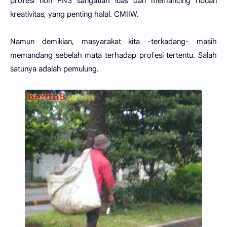
profesi non PNS sangatlah luas dan memancing ribuan
kreativitas, yang penting halal. CMIIW.
Namun demikian, masyarakat kita -terkadang- masih
memandang sebelah mata terhadap profesi tertentu. Salah
satunya adalah pemulung.