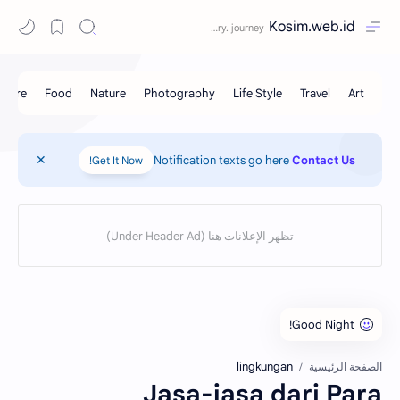
Kosim.web.id
Notification texts go here
Contact Us
Get It Now!
lingkungan
الصفحة الرئيسية
Jasa-jasa dari Para