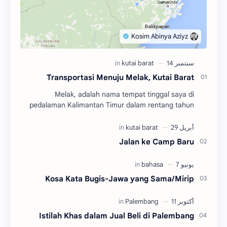
Transportasi Menuju Melak, Kutai Barat
Melak, adalah nama tempat tinggal saya di
pedalaman Kalimantan Timur dalam rentang tahun
2004 hingga 2010. Adalah salah satu dari tiga
kecamatan y…
Jalan ke Camp Baru
Kosa Kata Bugis-Jawa yang Sama/Mirip
Istilah Khas dalam Jual Beli di Palembang