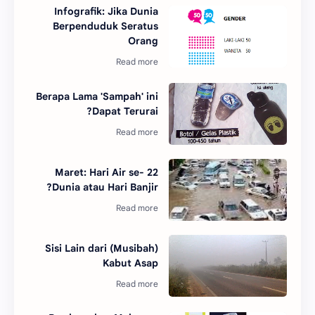
Infografik: Jika Dunia
Berpenduduk Seratus
Orang
Berapa Lama 'Sampah' ini
Dapat Terurai?
22 Maret: Hari Air se-
Dunia atau Hari Banjir?
Sisi Lain dari (Musibah)
Kabut Asap