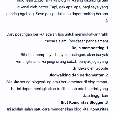
Indonesia 2.320, artinya blog ini kurang dikunjungi dan
dikenal oleh netter. Tapi, gak apa-apa, bagi saya yang
penting ngeblog. Saya gak peduli mau dapat ranking berapa
:).
Dan, postingan berikut adalah tips untuk meningkatkan trafik
secara alami (berdasar pengalaman):
1. Rajin memposting
Bila kita mempunyai banyak postingan, akan banyak
kemungkinan dikunjungi orang sebab banyak juga yang
diindeks oleh Google.
2. Blogwalking dan Berkomentar
Bila kita sering blogwalking atau berkomentar di blog teman,
hal ini dapat meningkatkan trafik sebab ada backlink yang
kita tinggalkan.
3. Ikut Komunitas Blogger
Ini adalah salah satu cara mengenalkan blog kita. Komunitas