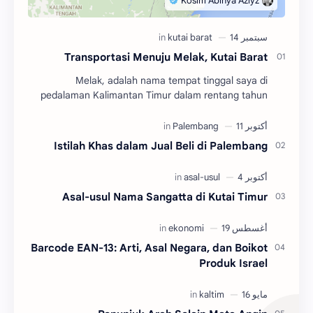
Transportasi Menuju Melak, Kutai Barat
Melak, adalah nama tempat tinggal saya di
pedalaman Kalimantan Timur dalam rentang tahun
2004 hingga 2010. Adalah salah satu dari tiga
kecamatan y…
Istilah Khas dalam Jual Beli di Palembang
Asal-usul Nama Sangatta di Kutai Timur
Barcode EAN-13: Arti, Asal Negara, dan Boikot
Produk Israel