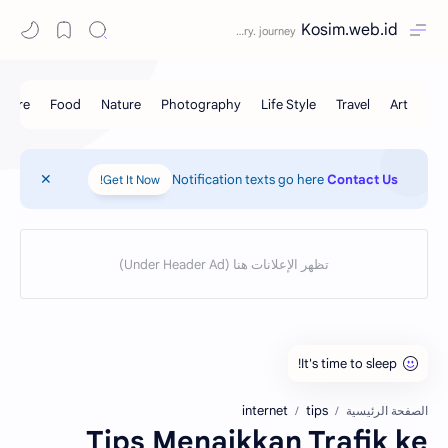
Kosim.web.id
Notification texts go here
Contact Us
Get It Now!
internet
tips
الصفحة الرئيسية
Tips Menaikkan Trafik ke