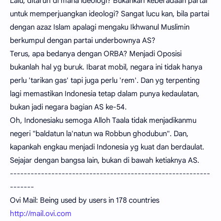
Lalu, ditaruh di mana ideologi? Bukankah keberadaan partai
untuk memperjuangkan ideologi? Sangat lucu kan, bila partai
dengan azaz Islam apalagi mengaku Ikhwanul Muslimin
berkumpul dengan partai underbownya AS?
Terus, apa bedanya dengan ORBA? Menjadi Oposisi
bukanlah hal yg buruk. Ibarat mobil, negara ini tidak hanya
perlu 'tarikan gas' tapi juga perlu 'rem'. Dan yg terpenting
lagi memastikan Indonesia tetap dalam punya kedaulatan,
bukan jadi negara bagian AS ke-54.
Oh, Indonesiaku semoga Alloh Taala tidak menjadikanmu
negeri "baldatun la'natun wa Robbun ghodubun". Dan,
kapankah engkau menjadi Indonesia yg kuat dan berdaulat.
Sejajar dengan bangsa lain, bukan di bawah ketiaknya AS.
----------------------------------------------------------
-------
Ovi Mail: Being used by users in 178 countries
http://mail.ovi.com