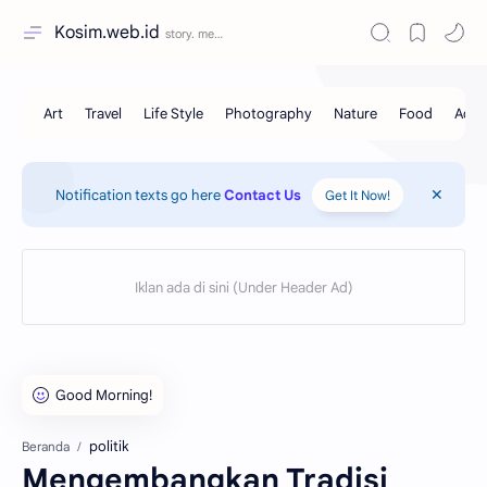
Kosim.web.id
Notification texts go here
Contact Us
Get It Now!
politik
Beranda
Mengembangkan Tradisi