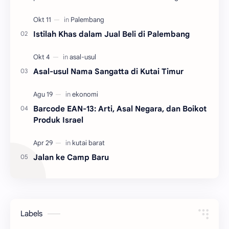
2004 hingga 2010. Adalah salah satu dari tiga
kecamatan y…
Istilah Khas dalam Jual Beli di Palembang
Asal-usul Nama Sangatta di Kutai Timur
Barcode EAN-13: Arti, Asal Negara, dan Boikot
Produk Israel
Jalan ke Camp Baru
Labels