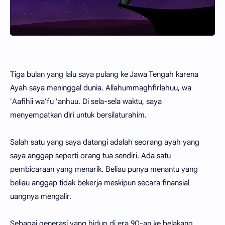
Tiga bulan yang lalu saya pulang ke Jawa Tengah karena
Ayah saya meninggal dunia. Allahummaghfirlahuu, wa
'Aafihii wa'fu 'anhuu. Di sela-sela waktu, saya
menyempatkan diri untuk bersilaturahim.
Salah satu yang saya datangi adalah seorang ayah yang
saya anggap seperti orang tua sendiri. Ada satu
pembicaraan yang menarik. Beliau punya menantu yang
beliau anggap tidak bekerja meskipun secara finansial
uangnya mengalir.
Sebagai generasi yang hidup di era 90-an ke belakang,