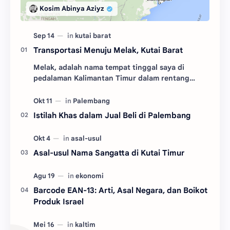
Transportasi Menuju Melak, Kutai Barat
Melak, adalah nama tempat tinggal saya di
pedalaman Kalimantan Timur dalam rentang
tahun 2004 hingga 2010. Adalah salah satu dari
tiga kecamatan y…
Istilah Khas dalam Jual Beli di Palembang
Asal-usul Nama Sangatta di Kutai Timur
Barcode EAN-13: Arti, Asal Negara, dan Boikot
Produk Israel