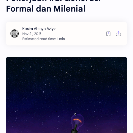
Formal dan Milenial
Estimated read time: 1 min