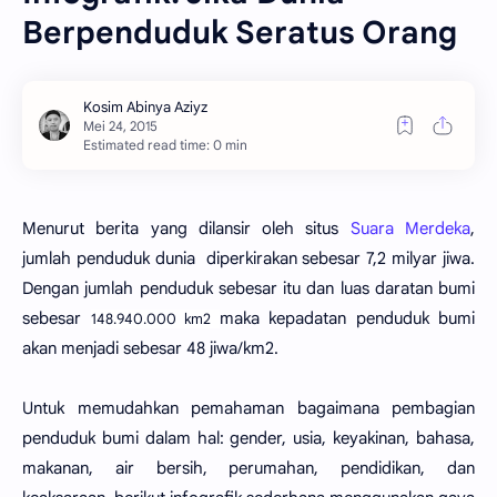
Berpenduduk Seratus Orang
Estimated read time: 0 min
Menurut berita yang dilansir oleh situs
Suara Merdeka
,
jumlah penduduk dunia diperkirakan sebesar 7,2 milyar jiwa.
Dengan jumlah penduduk sebesar itu dan
luas daratan bumi
sebesar
maka kepadatan penduduk bumi
148.940.000 km2
akan menjadi sebesar 48 jiwa/km2.
Untuk memudahkan
pem
ahaman
bagaimana pembagian
penduduk bumi
d
alam hal: gender, usia, keyakinan, bahasa,
makanan, air bersih, perumahan, pendidikan, dan