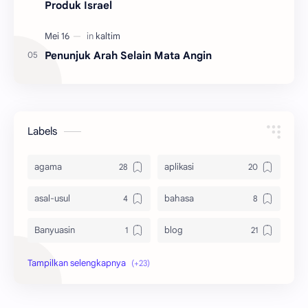
Produk Israel
Penunjuk Arah Selain Mata Angin
Labels
agama
aplikasi
asal-usul
bahasa
Banyuasin
blog
bola
ekonomi
hikmah
indonesia