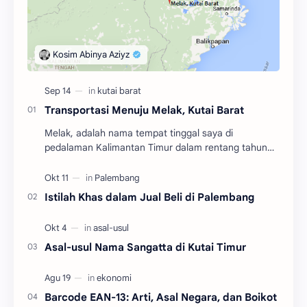
Transportasi Menuju Melak, Kutai Barat
Melak, adalah nama tempat tinggal saya di
pedalaman Kalimantan Timur dalam rentang tahun
2004 hingga 2010. Adalah salah satu dari tiga
kecamatan y…
Istilah Khas dalam Jual Beli di Palembang
Asal-usul Nama Sangatta di Kutai Timur
Barcode EAN-13: Arti, Asal Negara, dan Boikot