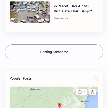
22 Maret: Hari Air se-
Dunia atau Hari Banjir?
Posting Komentar
Popular Posts