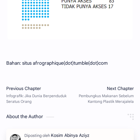
Bahan: situs afrographique(dot)tumble(dot)com
About the Author