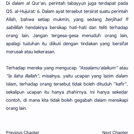
Di dalam al Qur’an, perintah tabayyun juga terdapat pada
QS. al-Hujurat: 6. Dalam ayat tersebut tersirat suatu perintah
Allah, bahwa setiap mukmin, yang sedang
berjihad fi
sabilillah
hendaknya bersikap hati-hati dan teliti terhadap
orang lain. Jangan tergesa-gesa menuduh orang lain,
apalagi tuduhan itu diikuti dengan tindakan yang bersifat
merusak atau kekerasan.
Terhadap mereka yang mengucap
”Assalamu’alaikum”
atau
”la ilaha illallah”
, misalnya, yaitu ucapan yang lazim dalam
Islam, terhadap orang tersebut tidak boleh dituduh ”kafir”,
sekalipun ucapan itu hanya zhahirnya. Ini hanya sekedar
contoh, di mana kita tidak boleh gegabah dalam mensikapi
orang lain.