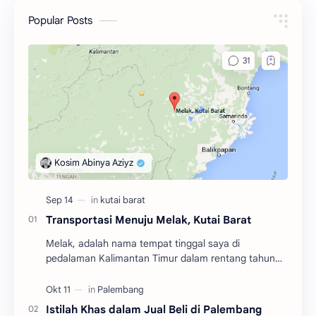
Popular Posts
Transportasi Menuju Melak, Kutai Barat
Melak, adalah nama tempat tinggal saya di
pedalaman Kalimantan Timur dalam rentang tahun
2004 hingga 2010. Adalah salah satu dari tiga
kecamatan y…
Istilah Khas dalam Jual Beli di Palembang