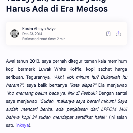
Harus Ada di Era Medsos
Estimated read time: 2 min
Awal tahun 2013, saya pernah ditegur teman kala meminum
kopi bermerk Luwak White Koffie, kopi sachet harga
seribuan. Tegurannya,
"Akhi, kok minum itu? Bukankah itu
haram?"
, saya balik bertanya
"kata siapa?"
Dia menjawab
"lho memang belum baca ya, link di Fesbuk?
Dengan santai
saya menjawab
"Sudah, makanya saya berani minum! Saya
sudah mencari berita, ada penjelasan dari LPPOM MUI
bahwa kopi ini sudah mendapat sertifikat halal!"
(ini salah
satu
linknya
).