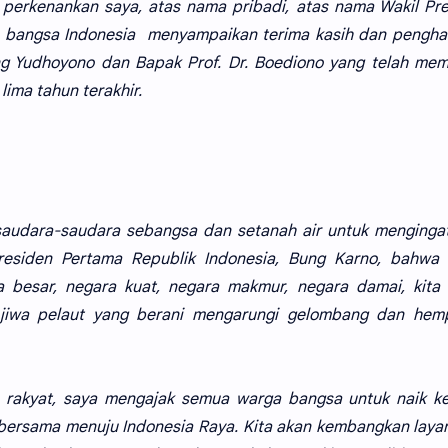
 perkenankan saya, atas nama pribadi, atas nama Wakil Pr
 bangsa Indonesia menyampaikan terima kasih dan pengha
ng Yudhoyono dan Bapak Prof. Dr. Boediono yang telah me
ima tahun terakhir.
 saudara-saudara sebangsa dan setanah air untuk menginga
residen Pertama Republik Indonesia, Bung Karno, bahwa 
besar, negara kuat, negara makmur, negara damai, kita 
 jiwa pelaut yang berani mengarungi gelombang dan hem
 rakyat, saya mengajak semua warga bangsa untuk naik ke
 bersama menuju Indonesia Raya. Kita akan kembangkan laya