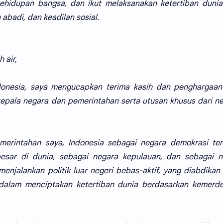
hidupan bangsa, dan ikut melaksanakan ketertiban dunia
badi, dan keadilan sosial.
 air,
donesia, saya mengucapkan terima kasih dan penghargaan
epala negara dan pemerintahan serta utusan khusus dari n
erintahan saya, Indonesia sebagai negara demokrasi ter
esar di dunia, sebagai negara kepulauan, dan sebagai n
menjalankan politik luar negeri bebas-aktif, yang diabdikan
a dalam menciptakan ketertiban dunia berdasarkan kemerd