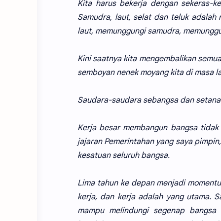
Kita harus bekerja dengan sekeras-k
Samudra, laut, selat dan teluk adalah
laut, memunggungi samudra, memunggung
Kini saatnya kita mengembalikan semuan
semboyan nenek moyang kita di masa l
Saudara-saudara sebangsa dan setanah
Kerja besar membangun bangsa tidak m
jajaran Pemerintahan yang saya pimpi
kesatuan seluruh bangsa.
Lima tahun ke depan menjadi momentum
kerja, dan kerja adalah yang utama. S
mampu melindungi segenap bangsa I