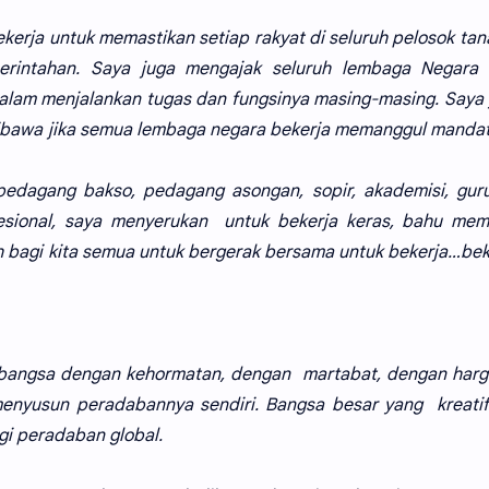
erja untuk memastikan setiap rakyat di seluruh pelosok tana
erintahan. Saya juga mengajak seluruh lembaga Negara 
lam menjalankan tugas dan fungsinya masing-masing. Saya 
wibawa jika semua lembaga negara bekerja memanggul manda
pedagang bakso, pedagang asongan, sopir, akademisi, guru
esional, saya menyerukan untuk bekerja keras, bahu mem
ah bagi kita semua untuk bergerak bersama untuk bekerja…be
a-bangsa dengan kehormatan, dengan martabat, dengan harga
menyusun peradabannya sendiri. Bangsa besar yang kreati
i peradaban global.