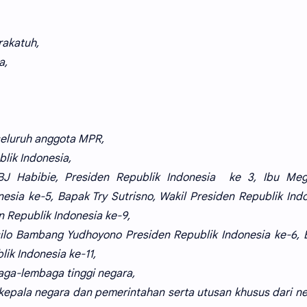
rakatuh,
a,
seluruh anggota MPR,
lik Indonesia,
BJ Habibie, Presiden Republik Indonesia ke 3, Ibu Meg
esia ke-5, Bapak Try Sutrisno, Wakil Presiden Republik Ind
 Republik Indonesia ke-9,
usilo Bambang Yudhoyono Presiden Republik Indonesia ke-6,
ik Indonesia ke-11,
aga-lembaga tinggi negara,
kepala negara dan pemerintahan serta utusan khusus dari n