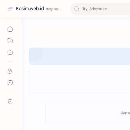
Kosim.web.id