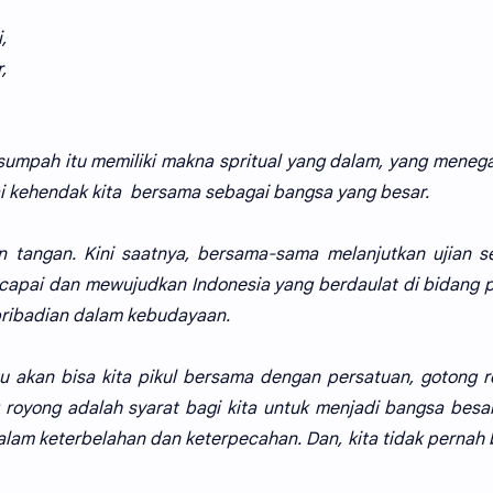
,
,
umpah itu memiliki makna spritual yang dalam, yang mene
i kehendak kita bersama sebagai bangsa yang besar.
an tangan. Kini saatnya, bersama-sama melanjutkan ujian s
capai dan mewujudkan Indonesia yang berdaulat di bidang po
pribadian dalam kebudayaan.
tu akan bisa kita pikul bersama dengan persatuan, gotong 
 royong adalah syarat bagi kita untuk menjadi bangsa besar
dalam keterbelahan dan keterpecahan. Dan, kita tidak pernah 