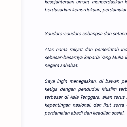
kesejahteraan umum, mencerdaskan ke
berdasarkan kemerdekaan, perdamaian a
Saudara-saudara sebangsa dan setanah
Atas nama rakyat dan pemerintah In
sebesar-besarnya kepada Yang Mulia k
negara sahabat.
Saya ingin menegaskan, di bawah pem
ketiga dengan penduduk Muslim terb
terbesar di Asia Tenggara, akan terus 
kepentingan nasional, dan ikut sert
perdamaian abadi dan keadilan sosial.