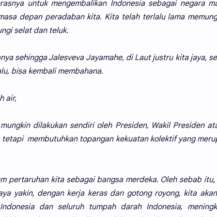
erasnya untuk mengembalikan Indonesia sebagai negara ma
 masa depan peradaban kita. Kita telah terlalu lama memun
i selat dan teluk.
ya sehingga Jalesveva Jayamahe, di Laut justru kita jaya, s
alu, bisa kembali membahana.
 air,
ungkin dilakukan sendiri oleh Presiden, Wakil Presiden a
n, tetapi membutuhkan topangan kekuatan kolektif yang mer
 pertaruhan kita sebagai bangsa merdeka. Oleh sebab itu, 
aya yakin, dengan kerja keras dan gotong royong, kita aka
ndonesia dan seluruh tumpah darah Indonesia, meningk