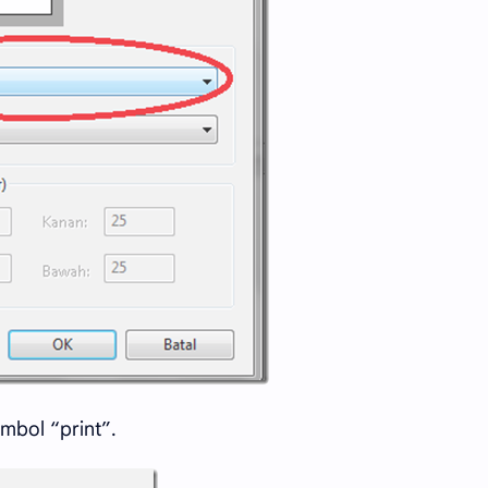
ombol “print”.