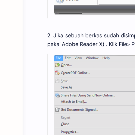
2. Jika sebuah berkas sudah disim
pakai Adobe Reader X) . Klik File> P