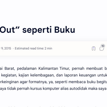
Out” seperti Buku
Estimated read time: 2 min
tai Barat, pedalaman Kalimantan Timur, pernah membuat b
g kegiatan, kajian kelembagaan, dan laporan keuangan untu
erkeinginan agar formatnya, ya, seperti membaca buku begit
aya tidak pernah kursus komputer alias autodidak maka saya