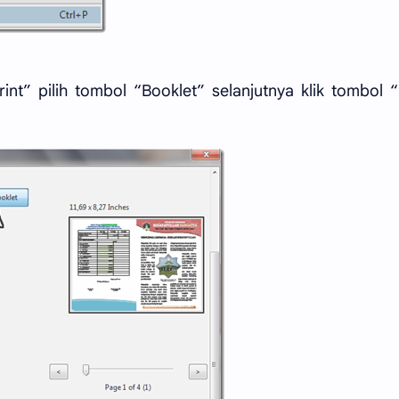
rint” pilih tombol “Booklet” selanjutnya klik tombol 