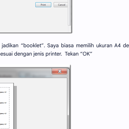
ta jadikan “booklet”. Saya biasa memilih ukuran A4 d
esuai dengan jenis printer. Tekan “OK”