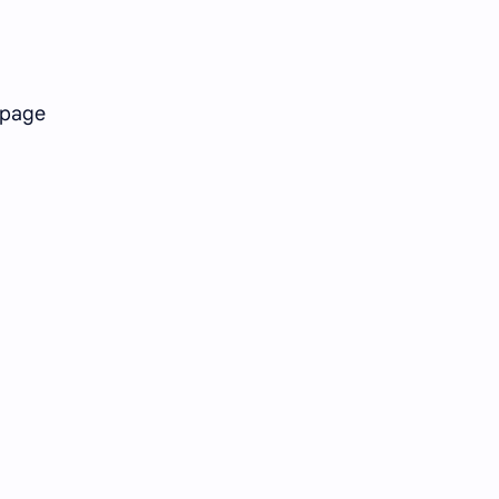
“page