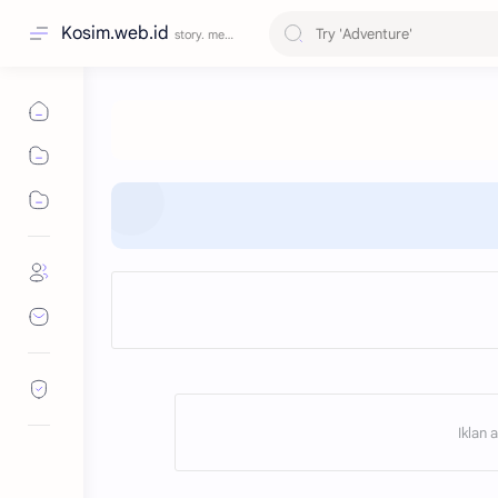
Kosim.web.id