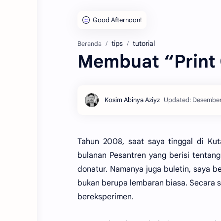
tips
tutorial
Beranda
Membuat “Print 
Tahun 2008, saat saya tinggal di Ku
bulanan Pesantren yang berisi tentan
donatur. Namanya juga buletin, saya b
bukan berupa lembaran biasa. Secara s
bereksperimen.