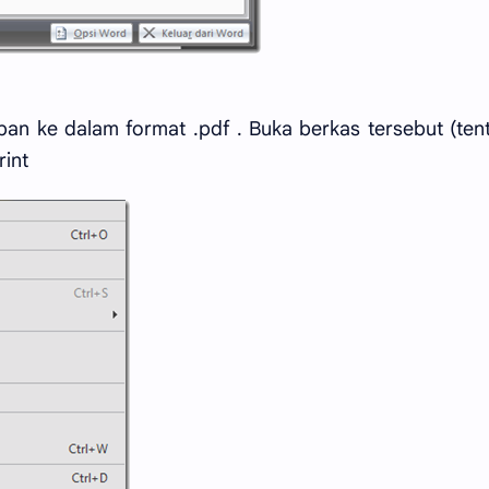
pan ke dalam format .pdf . Buka berkas tersebut (ten
rint