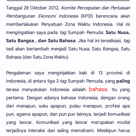
Tanggal 28 Oktober 2012,
Komite Percepatan dan Perluasan
Pembangunan Ekonomi Indonesia
(KP3I) berencana akan
memberlakukan Penyatuan Zona Waktu Indonesia. Hal ini
mengingatkan saya pada
tag
Sumpah Pemuda:
Satu Nusa,
Satu Bangsa , dan Satu Bahasa
. Jika hal ini terealisasi,
tag
tadi akan bertambah menjadi Satu Nusa, Satu Bangsa, Satu
Bahasa (dan Satu Zona Waktu).
Pengalaman saya menginjakkan kaki di 13 provinsi di
Indonesia, di antara tiga 3
tag
Sumpah Pemuda, yang
paling
bahasa
terasa menyatukan Indonesia adalah
. Itu yang
pertama. Dengan adanya bahasa Indonesia, dengan orang
dari manapun, suku apapun, pulau manapun, profesi apa
pun, agama apapun, dan pun pun lainnya, terjadi komunikasi
yang lancar. Komunikasi yang lancar merupakan modal
terjadinya interaksi dan saling memahami. Meskipun harus