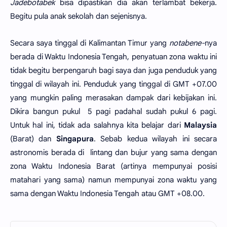
Jadebotabek
bisa dipastikan dia akan terlambat bekerja.
Begitu pula anak sekolah dan sejenisnya.
Secara saya tinggal di Kalimantan Timur yang
notabene-
nya
berada di Waktu Indonesia Tengah, penyatuan zona waktu ini
tidak begitu berpengaruh bagi saya dan juga penduduk yang
tinggal di wilayah ini. Penduduk yang tinggal di GMT +07.00
yang mungkin paling merasakan dampak dari kebijakan ini.
Dikira bangun pukul 5 pagi padahal sudah pukul 6 pagi.
Untuk hal ini, tidak ada salahnya kita belajar dari
Malaysia
(Barat) dan
Singapura
. Sebab kedua wilayah ini secara
astronomis berada di lintang dan bujur yang sama dengan
zona Waktu Indonesia Barat (artinya mempunyai posisi
matahari yang sama) namun mempunyai zona waktu yang
sama dengan Waktu Indonesia Tengah atau GMT +08.00.