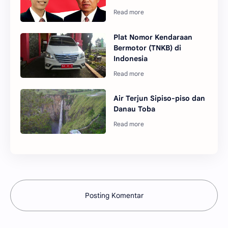
Plat Nomor Kendaraan
Bermotor (TNKB) di
Indonesia
Air Terjun Sipiso-piso dan
Danau Toba
Posting Komentar