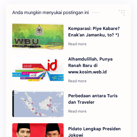
Anda mungkin menyukai postingan ini
Komparasi: Piye Kabare?
Enak'an Jamanku, to? *)
Alhamdulillah, Punya
Ranah Baru di
www.kosim.web.id
Perbedaan antara Turis
dan Traveler
Pidato Lengkap Presiden
Jokowi