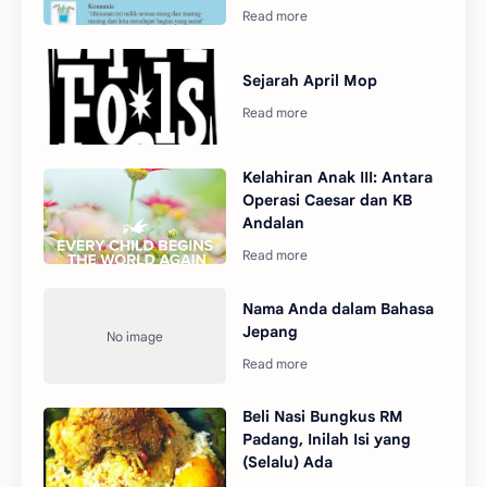
Sejarah April Mop
Kelahiran Anak III: Antara
Operasi Caesar dan KB
Andalan
Nama Anda dalam Bahasa
Jepang
Beli Nasi Bungkus RM
Padang, Inilah Isi yang
(Selalu) Ada