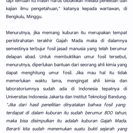
tapi temuan itu masih harus dibuktikan melalui penelitian dan
kajian ilmu pengetahuan," katanya kepada wartawan, di
Bengkulu, Minggu.
Menurutnya, jika memang kuburan itu merupakan tempat
peristirahatan terakhir Gajah Mada maka di dalamnya
semestinya terbujur fosil jasad manusia yang telah berumur
delapan abad. Untuk membuktikan umur fosil tersebut,
menurutnya, diperlukan bantuan dari seorang ahli kimia yang
dapat menghitung umur fosil. Jika mau hal itu tidak
memerlukan waktu lama, mengingat ahli kimia dan
laboratoriumnya sudah ada di Indonesia tepatnya di
Universitas Indonesia Jakarta dan Institut Teknologi Bandung.
"Jika dari hasil penelitian dinyatakan bahwa fosil yang
terdapat di dalam kuburan itu sudah berumur 800 tahun,
maka bisa disimpulkan itu adalah kuburan Gajah Mada.
Berarti kita sudah menemukan suatu bukti sejarah yang