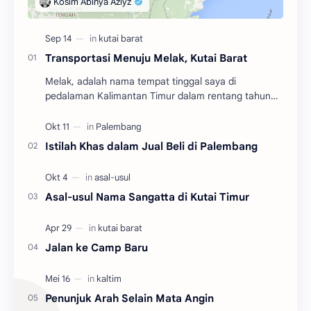
Transportasi Menuju Melak, Kutai Barat
Melak, adalah nama tempat tinggal saya di
pedalaman Kalimantan Timur dalam rentang tahun
2004 hingga 2010. Adalah salah satu dari tiga
kecamatan y…
Istilah Khas dalam Jual Beli di Palembang
Asal-usul Nama Sangatta di Kutai Timur
Jalan ke Camp Baru
Penunjuk Arah Selain Mata Angin