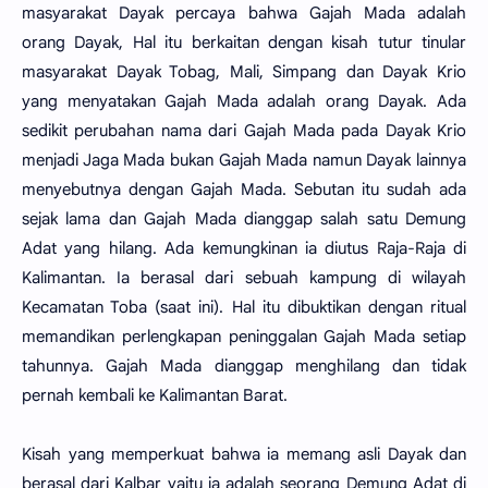
masyarakat Dayak percaya bahwa Gajah Mada adalah
orang Dayak, Hal itu berkaitan dengan kisah tutur tinular
masyarakat Dayak Tobag, Mali, Simpang dan Dayak Krio
yang menyatakan Gajah Mada adalah orang Dayak. Ada
sedikit perubahan nama dari Gajah Mada pada Dayak Krio
menjadi Jaga Mada bukan Gajah Mada namun Dayak lainnya
menyebutnya dengan Gajah Mada. Sebutan itu sudah ada
sejak lama dan Gajah Mada dianggap salah satu Demung
Adat yang hilang. Ada kemungkinan ia diutus Raja-Raja di
Kalimantan. Ia berasal dari sebuah kampung di wilayah
Kecamatan Toba (saat ini). Hal itu dibuktikan dengan ritual
memandikan perlengkapan peninggalan Gajah Mada setiap
tahunnya. Gajah Mada dianggap menghilang dan tidak
pernah kembali ke Kalimantan Barat.
Kisah yang memperkuat bahwa ia memang asli Dayak dan
berasal dari Kalbar yaitu ia adalah seorang Demung Adat di