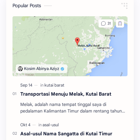
Popular Posts
Transportasi Menuju Melak, Kutai Barat
Melak, adalah nama tempat tinggal saya di
pedalaman Kalimantan Timur dalam rentang tahun
2004 hingga 2010. Adalah salah satu dari tiga
kecamatan y…
Asal-usul Nama Sangatta di Kutai Timur