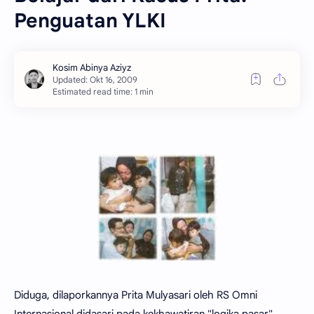
Penguatan YLKI
Estimated read time: 1 min
Diduga, dilaporkannya Prita Mulyasari oleh RS Omni
Internasional didasari pada kekhawatiran "logika pasar",