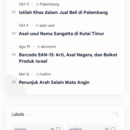
kecamatan y…
Istilah Khas dalam Jual Beli di Palembang
Asal-usul Nama Sangatta di Kutai Timur
Barcode EAN-13: Arti, Asal Negara, dan Boikot
Produk Israel
Penunjuk Arah Selain Mata Angin
Labels
agama
aplikasi