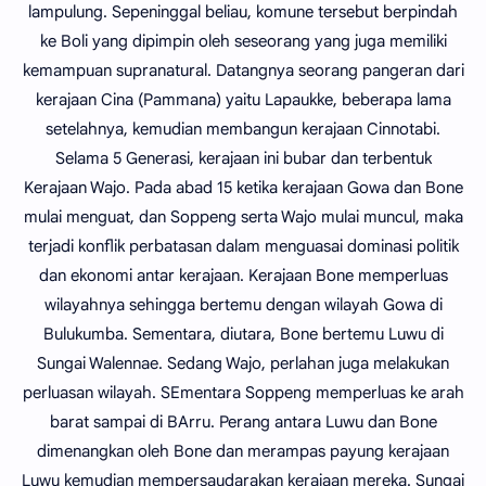
lampulung. Sepeninggal beliau, komune tersebut berpindah
ke Boli yang dipimpin oleh seseorang yang juga memiliki
kemampuan supranatural. Datangnya seorang pangeran dari
kerajaan Cina (Pammana) yaitu Lapaukke, beberapa lama
setelahnya, kemudian membangun kerajaan Cinnotabi.
Selama 5 Generasi, kerajaan ini bubar dan terbentuk
Kerajaan Wajo. Pada abad 15 ketika kerajaan Gowa dan Bone
mulai menguat, dan Soppeng serta Wajo mulai muncul, maka
terjadi konflik perbatasan dalam menguasai dominasi politik
dan ekonomi antar kerajaan. Kerajaan Bone memperluas
wilayahnya sehingga bertemu dengan wilayah Gowa di
Bulukumba. Sementara, diutara, Bone bertemu Luwu di
Sungai Walennae. Sedang Wajo, perlahan juga melakukan
perluasan wilayah. SEmentara Soppeng memperluas ke arah
barat sampai di BArru. Perang antara Luwu dan Bone
dimenangkan oleh Bone dan merampas payung kerajaan
Luwu kemudian mempersaudarakan kerajaan mereka. Sungai