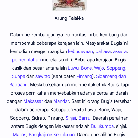
Arung Palakka
Dalam perkembangannya, komunitas ini berkembang dan
membentuk beberapa kerajaan lain. Masyarakat Bugis ini
kemudian mengembangkan
kebudayaan
,
bahasa
,
aksara
,
pemerintahan
mereka sendiri. Beberapa kerajaan Bugis
klasik dan besar antara lain
Luwu
,
Bone
,
Wajo
,
Soppeng
,
Suppa
dan
sawitto
(Kabupaten
Pinrang
),
Sidenreng dan
Rappang
. Meski tersebar dan membentuk etnik Bugis, tapi
proses pernikahan menyebabkan adanya pertalian darah
dengan
Makassar
dan
Mandar
. Saat ini orang Bugis tersebar
dalam beberapa Kabupaten yaitu Luwu, Bone, Wajo,
Soppeng, Sidrap, Pinrang,
Sinjai
,
Barru
. Daerah peralihan
antara Bugis dengan Makassar adalah
Bulukumba
, sinjai,
Maros
,
Pangkajene Kepulauan
. Daerah peralihan Bugis