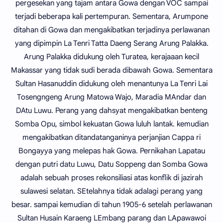
pergesekan yang tajam antara Gowa dengan VOC sampai
terjadi beberapa kali pertempuran. Sementara, Arumpone
ditahan di Gowa dan mengakibatkan terjadinya perlawanan
yang dipimpin La Tenri Tatta Daeng Serang Arung Palakka.
Arung Palakka didukung oleh Turatea, kerajaaan kecil
Makassar yang tidak sudi berada dibawah Gowa. Sementara
Sultan Hasanuddin didukung oleh menantunya La Tenri Lai
Tosengngeng Arung Matowa Wajo, Maradia MAndar dan
DAtu Luwu. Perang yang dahsyat mengakibatkan benteng
Somba Opu, simbol kekuatan Gowa luluh lantak. kemudian
mengakibatkan ditandatanganinya perjanjian Cappa ri
Bongayya yang melepas hak Gowa. Pernikahan Lapatau
dengan putri datu Luwu, Datu Soppeng dan Somba Gowa
adalah sebuah proses rekonsiliasi atas konflik di jazirah
sulawesi selatan. SEtelahnya tidak adalagi perang yang
besar. sampai kemudian di tahun 1905-6 setelah perlawanan
Sultan Husain Karaeng LEmbang parang dan LApawawoi