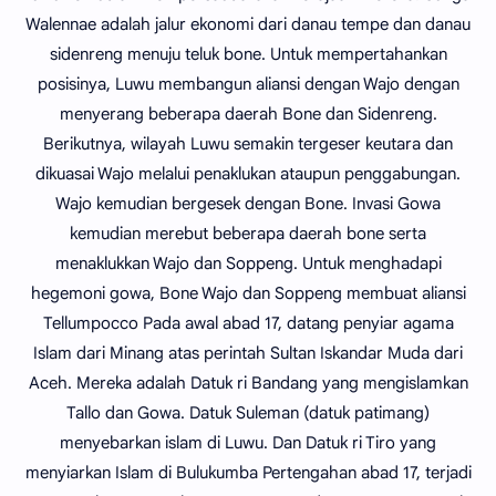
Walennae adalah jalur ekonomi dari danau tempe dan danau
sidenreng menuju teluk bone. Untuk mempertahankan
posisinya, Luwu membangun aliansi dengan Wajo dengan
menyerang beberapa daerah Bone dan Sidenreng.
Berikutnya, wilayah Luwu semakin tergeser keutara dan
dikuasai Wajo melalui penaklukan ataupun penggabungan.
Wajo kemudian bergesek dengan Bone. Invasi Gowa
kemudian merebut beberapa daerah bone serta
menaklukkan Wajo dan Soppeng. Untuk menghadapi
hegemoni gowa, Bone Wajo dan Soppeng membuat aliansi
Tellumpocco Pada awal abad 17, datang penyiar agama
Islam dari Minang atas perintah Sultan Iskandar Muda dari
Aceh. Mereka adalah Datuk ri Bandang yang mengislamkan
Tallo dan Gowa. Datuk Suleman (datuk patimang)
menyebarkan islam di Luwu. Dan Datuk ri Tiro yang
menyiarkan Islam di Bulukumba Pertengahan abad 17, terjadi