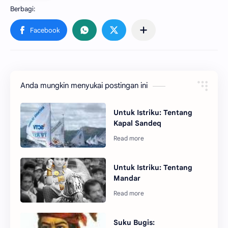
Anda mungkin menyukai postingan ini
Untuk Istriku: Tentang
Kapal Sandeq
Untuk Istriku: Tentang
Mandar
Suku Bugis: