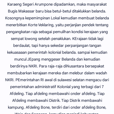
Karaeng Segeri Arumpone dipadamkan, maka masyarakat
Bugis Makassar baru bisa betul-betul ditaklukkan belanda.
Kosongnya kepemimpinan Lokal kemudian membuat belanda
menerbitkan Korte Veklaring, yaitu perjanjian pendek tentang
pengangkatan raja sebagai pemulihan kondisi kerajaan yang
sempat lowong setelah penaklukan. KErajaan tidak lagi
berdaulat, tapi hanya sekedar perpanjangan tangan
kekuasaaan pemerintah kolonial belanda. sampai kemudian
muncul JEpang menggeser Belanda dan kemudian
berdirinya NKRI. Para raja-raja diNusantara bersepakat
membubarkan kerajaan mereka dan melebur dalam wadah
NKRI. PEmerintahan RI awal di sulawesi selatan mengacu dari
pemerintahan administratif Kolonial yang terbagi dari 7
Afdeling. Tiap afdeling membawahi onder afdeling. Tiap
Afdeling membawahi Distrik. Tiap Distrik membawahi
kampung. Afdeling Bone, terdiri dari onder afdeling Bone,