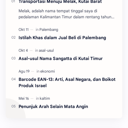
Transportasi Menuju Melak, Kutai Barat
Melak, adalah nama tempat tinggal saya di
pedalaman Kalimantan Timur dalam rentang tahun
2004 hingga 2010. Adalah salah satu dari tiga
kecamatan y…
Istilah Khas dalam Jual Beli di Palembang
Asal-usul Nama Sangatta di Kutai Timur
Barcode EAN-13: Arti, Asal Negara, dan Boikot
Produk Israel
Penunjuk Arah Selain Mata Angin