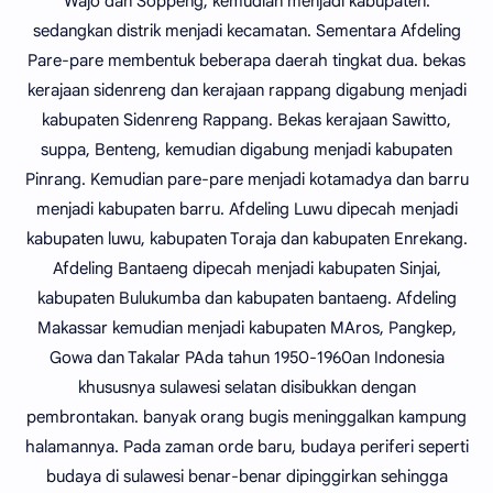
Wajo dan Soppeng, kemudian menjadi kabupaten.
sedangkan distrik menjadi kecamatan. Sementara Afdeling
Pare-pare membentuk beberapa daerah tingkat dua. bekas
kerajaan sidenreng dan kerajaan rappang digabung menjadi
kabupaten Sidenreng Rappang. Bekas kerajaan Sawitto,
suppa, Benteng, kemudian digabung menjadi kabupaten
Pinrang. Kemudian pare-pare menjadi kotamadya dan barru
menjadi kabupaten barru. Afdeling Luwu dipecah menjadi
kabupaten luwu, kabupaten Toraja dan kabupaten Enrekang.
Afdeling Bantaeng dipecah menjadi kabupaten Sinjai,
kabupaten Bulukumba dan kabupaten bantaeng. Afdeling
Makassar kemudian menjadi kabupaten MAros, Pangkep,
Gowa dan Takalar PAda tahun 1950-1960an Indonesia
khususnya sulawesi selatan disibukkan dengan
pembrontakan. banyak orang bugis meninggalkan kampung
halamannya. Pada zaman orde baru, budaya periferi seperti
budaya di sulawesi benar-benar dipinggirkan sehingga