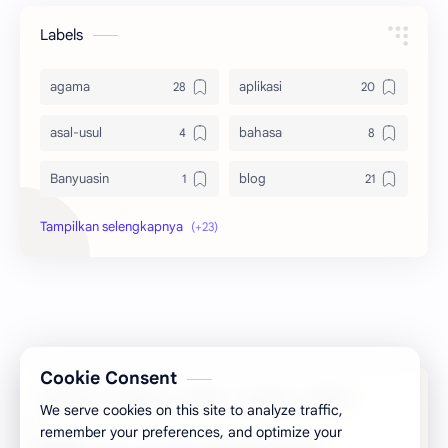
Labels
agama
aplikasi
asal-usul
bahasa
Banyuasin
blog
bola
ekonomi
hikmah
indonesia
internet
jawa
kaltim
kesehatan
Cookie Consent
kutai barat
lain-lain
We serve cookies on this site to analyze traffic,
remember your preferences, and optimize your