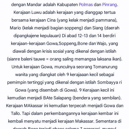
dengan Mandar adalah Kabupaten
Polmas
dan
Pinrang
.
Kerajaan Luwu adalah kerajaan yang dianggap tertua
bersama kerajaan Cina (yang kelak menjadi pammana),
Mario (kelak menjadi bagian soppeng) dan Siang (daerah
dipangkajene kepulauan) Di abad 12-13 dan 14 berdiri
kerajaan-kerajaan Gowa,Soppeng,Bone dan Wajo, yang
diawali dengan krisis sosial yang dikenal dengan istilah
(sianre baleni tauwe = orang saling memangsa laksana ikan).
Untuk kerajaan Gowa, munculnya seorang Tomanurung
wanita yang diangkat oleh 9 kerajaaan kecil sebagai
pemimpin tertinggi yang dikenal dengan istilah Sombayya ri
Gowa (yang disembah di Gowa). 9 Kerajaan kecil ini
kemudian menjadi BAte Salapang (bendera yang sembilan).
Kerajaan MAkassar ini kemudian terpecah menjadi Gowa dan
Tallo. Tapi dalam perkembangannya kerajaan kembar ini
kembali menyatu menjadi kerajaan Makassar. Sementara di