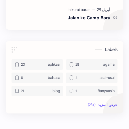
Jalan ke Camp Baru
Labels
aplikasi
agama
bahasa
asal-usul
blog
Banyuasin
ekonomi
bola
indonesia
hikmah