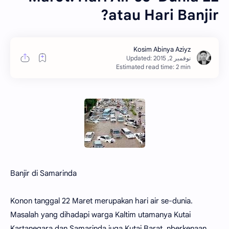
atau Hari Banjir?
Estimated read time: 2 min
Banjir di Samarinda
Konon tanggal 22 Maret merupakan hari air se-dunia.
Masalah yang dihadapi warga Kaltim utamanya Kutai
Kartanegara dan Samarinda juga Kutai Barat, nberkenaan