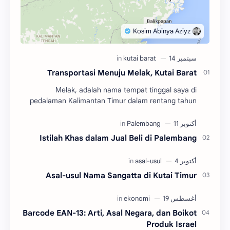
Transportasi Menuju Melak, Kutai Barat
Melak, adalah nama tempat tinggal saya di
pedalaman Kalimantan Timur dalam rentang tahun
2004 hingga 2010. Adalah salah satu dari tiga
kecamatan y…
Istilah Khas dalam Jual Beli di Palembang
Asal-usul Nama Sangatta di Kutai Timur
Barcode EAN-13: Arti, Asal Negara, dan Boikot
Produk Israel