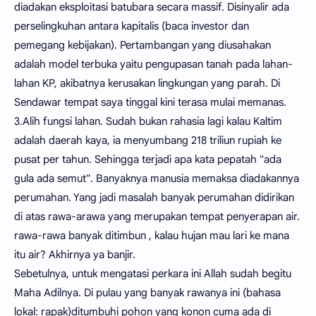
diadakan eksploitasi batubara secara massif. Disinyalir ada
perselingkuhan antara kapitalis (baca investor dan
pemegang kebijakan). Pertambangan yang diusahakan
adalah model terbuka yaitu pengupasan tanah pada lahan-
lahan KP, akibatnya kerusakan lingkungan yang parah. Di
Sendawar tempat saya tinggal kini terasa mulai memanas.
3.Alih fungsi lahan. Sudah bukan rahasia lagi kalau Kaltim
adalah daerah kaya, ia menyumbang 218 triliun rupiah ke
pusat per tahun. Sehingga terjadi apa kata pepatah "ada
gula ada semut". Banyaknya manusia memaksa diadakannya
perumahan. Yang jadi masalah banyak perumahan didirikan
di atas rawa-arawa yang merupakan tempat penyerapan air.
rawa-rawa banyak ditimbun , kalau hujan mau lari ke mana
itu air? Akhirnya ya banjir.
Sebetulnya, untuk mengatasi perkara ini Allah sudah begitu
Maha Adilnya. Di pulau yang banyak rawanya ini (bahasa
lokal: rapak)ditumbuhi pohon yang konon cuma ada di