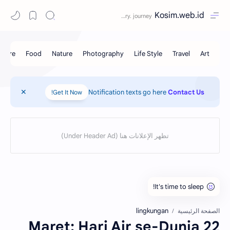
Kosim.web.id
Notification texts go here
Contact Us
Get It Now!
lingkungan
الصفحة الرئيسية
22 Maret: Hari Air se-Dunia