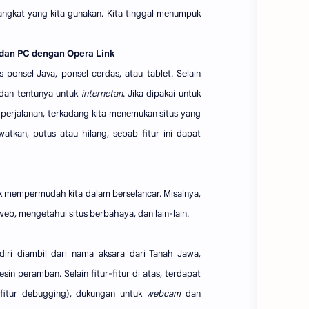
rangkat yang kita gunakan. Kita tinggal menumpuk
dan PC dengan Opera Link
is ponsel Java, ponsel cerdas, atau tablet. Selain
 dan tentunya untuk
internetan
. Jika dipakai untuk
 perjalanan, terkadang kita menemukan situs yang
tkan, putus atau hilang, sebab fitur ini dapat
 mempermudah kita dalam berselancar. Misalnya,
eb, mengetahui situs berbahaya, dan lain-lain.
ri diambil dari nama aksara dari Tanah Jawa,
n peramban. Selain fitur-fitur di atas, terdapat
(fitur debugging), dukungan untuk
webcam
dan