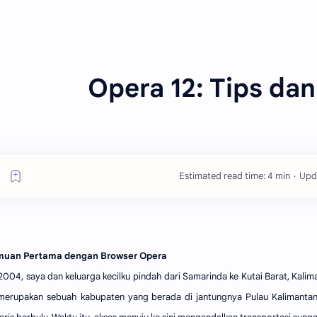
Opera 12: Tips dan
Estimated read time: 4 min
muan Pertama dengan Browser Opera
2004, saya dan keluarga kecilku pindah dari Samarinda ke Kutai Barat, Kali
merupakan sebuah kabupaten yang berada di jantungnya Pulau Kalimant