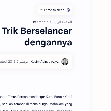
internet
الصفحة الرئيسية
 Trik Berselancar
dengannya
mantan Timur. Pernah mendengar Kutai Barat? Kutai
an, sebuah tempat di mana sungai Mahakam yang