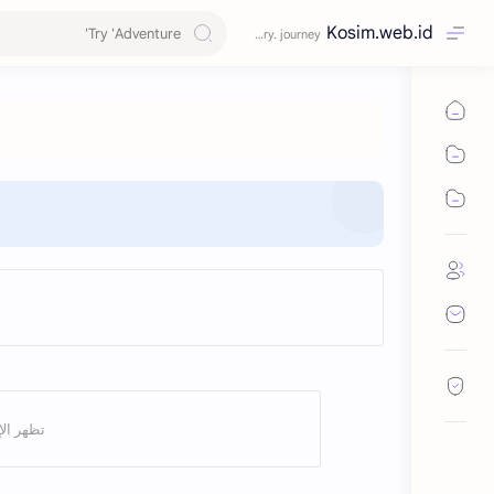
Kosim.web.id