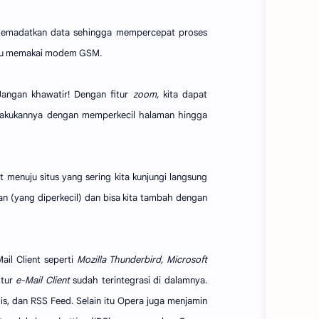
k memadatkan data sehingga mempercepat proses
 atau memakai modem GSM.
 Jangan khawatir! Dengan fitur
zoom
, kita dapat
lakukannya dengan memperkecil halaman hingga
t menuju situs yang sering kita kunjungi langsung
n (yang diperkecil) dan bisa kita tambah dengan
il Client seperti
Mozilla Thunderbird, Microsoft
itur
e-Mail Client
sudah terintegrasi di dalamnya.
is, dan RSS Feed. Selain itu Opera juga menjamin