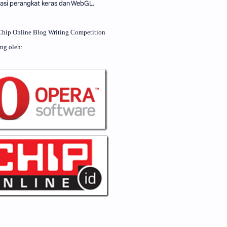
rasi perangkat keras dan WebGL.
-Chip Online Blog Writing Competition
ng oleh: