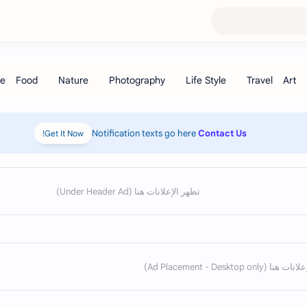
Notification texts go here
Contact Us
Get It Now!